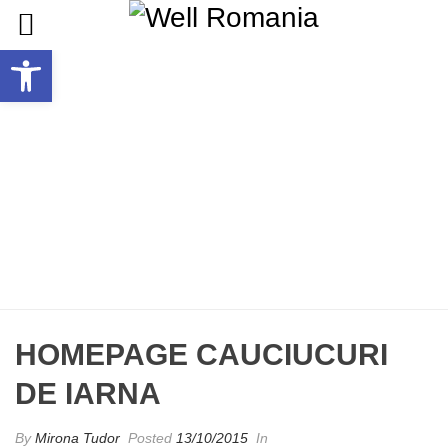
Deschide bara de unelte
HOMEPAGE CAUCIUCURI DE IARNA
HOME
/
EDGE SLIDER
/ HOMEPAGE CAUCIUCURI DE IARNA
HOMEPAGE CAUCIUCURI
DE IARNA
By
Mirona Tudor
Posted
13/10/2015
In