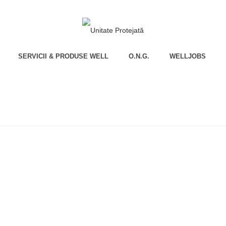
SERVICII & PRODUSE WELL
O.N.G.
WELLJOBS